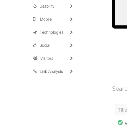
Usability
Mobile
Technologies
Social
Visitors
Link Analysis
Sear
Titl
V