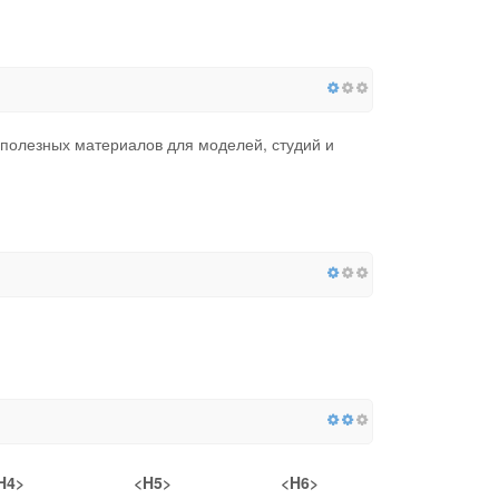
и полезных материалов для моделей, студий и
H4>
<H5>
<H6>