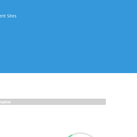
ent Sites
plete