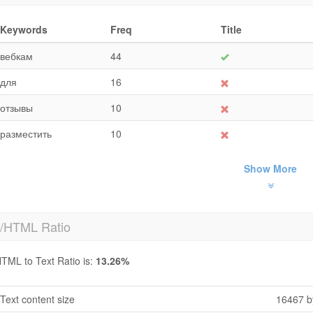
Keywords
Freq
Title
вебкам
44
для
16
отзывы
10
разместить
10
Show More
t/HTML Ratio
TML to Text Ratio is:
13.26%
Text content size
16467 b