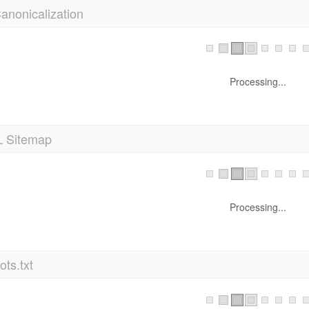
anonicalization
Processing...
 Sitemap
Processing...
ts.txt