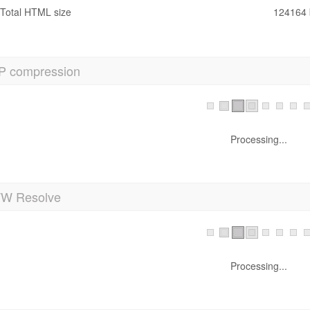
Total HTML size
124164 
P compression
Processing...
 Resolve
Processing...