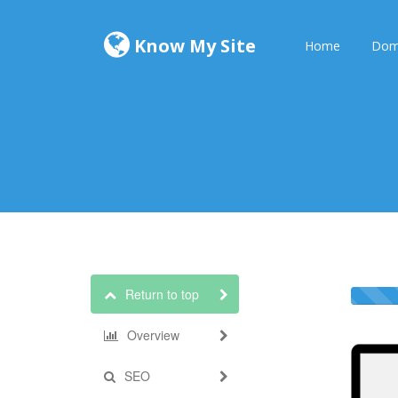
Know My Site
Home
Dom
Return to top
Overview
SEO