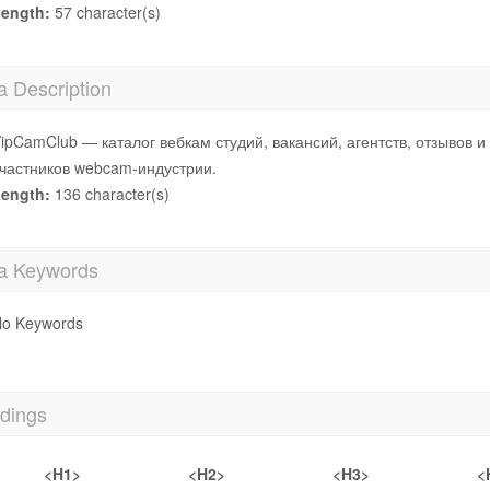
ength:
57 character(s)
a Description
ipCamClub — каталог вебкам студий, вакансий, агентств, отзывов 
частников webcam-индустрии.
ength:
136 character(s)
a Keywords
o Keywords
dings
<H1>
<H2>
<H3>
<