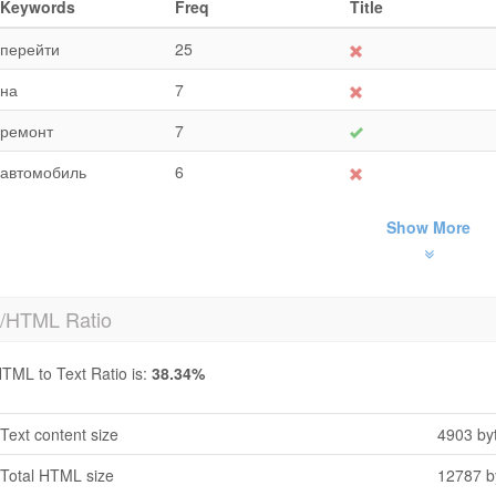
Keywords
Freq
Title
перейти
25
на
7
ремонт
7
автомобиль
6
Show More
t/HTML Ratio
TML to Text Ratio is:
38.34%
Text content size
4903 by
Total HTML size
12787 b