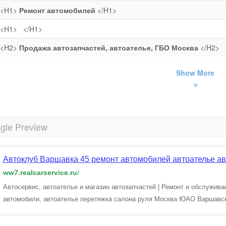
<H1>
Ремонт автомобилей
</H1>
<H1>
</H1>
<H2>
Продажа автозапчастей, автоателье, ГБО Москва
</H2>
Show More
gle Preview
Автоклуб Варшавка 45 ремонт автомобилей автоателье ав
ww7.realcarservice.ru
/
Автосервис, автоателье и магазин автозапчастей | Ремонт и обслужива
автомобили, автоателье перетяжка салона руля Москва ЮАО Варшавс