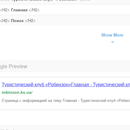
<H2>
Главная
</H2>
<H2>
Поиск
</H2>
Show More
gle Preview
Туристический клуб «Робинзон»Главная - Туристический к
robinzon.ks.ua
/
Страница с информацией на тему Главная - Туристический клуб «Робин