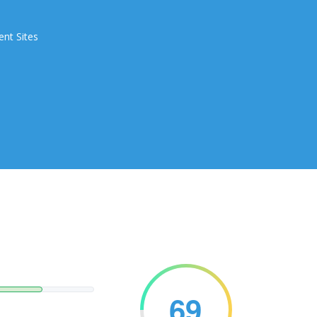
ent Sites
69