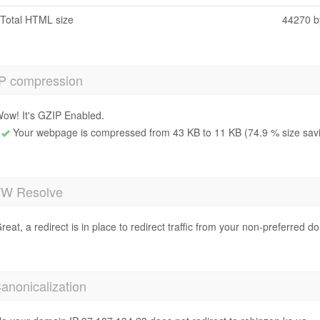
Total HTML size
44270 b
P compression
ow! It's GZIP Enabled.
Your webpage is compressed from 43 KB to 11 KB (74.9 % size sav
 Resolve
reat, a redirect is in place to redirect traffic from your non-preferred d
anonicalization