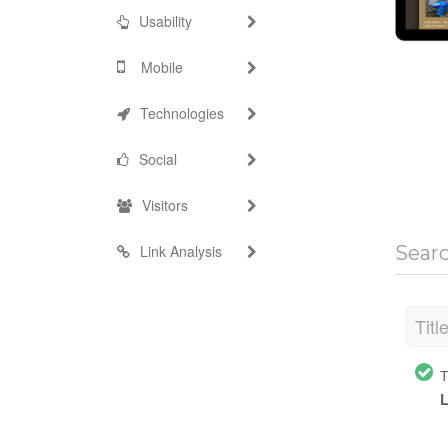
Usability
Mobile
Technologies
Social
Visitors
Link Analysis
Sear
Titl
Т
L