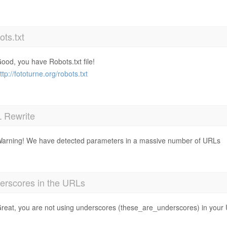
ts.txt
ood, you have Robots.txt file!
ttp://fototurne.org/robots.txt
 Rewrite
arning! We have detected parameters in a massive number of URLs
erscores in the URLs
reat, you are not using underscores (these_are_underscores) in your