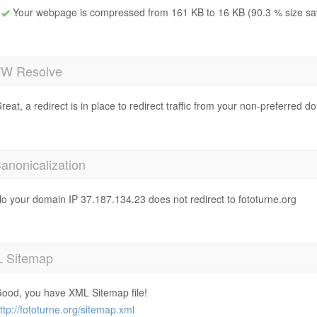
Your webpage is compressed from 161 KB to 16 KB (90.3 % size sa
 Resolve
reat, a redirect is in place to redirect traffic from your non-preferred d
anonicalization
o your domain IP 37.187.134.23 does not redirect to fototurne.org
 Sitemap
ood, you have XML Sitemap file!
ttp://fototurne.org/sitemap.xml