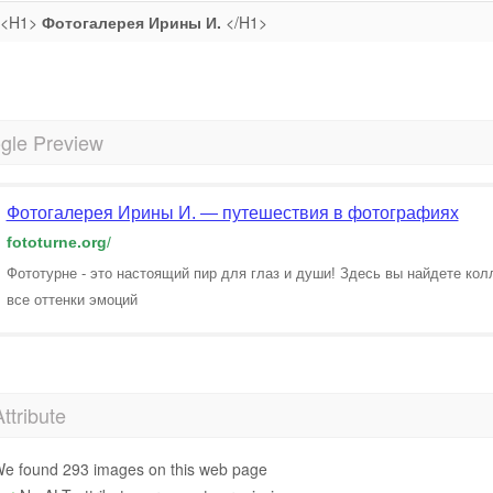
<H1>
Фотогалерея Ирины И.
</H1>
gle Preview
Фотогалерея Ирины И. — путешествия в фотографиях
fototurne.org
/
Фототурне - это настоящий пир для глаз и души! Здесь вы найдете кол
все оттенки эмоций
Attribute
e found 293 images on this web page