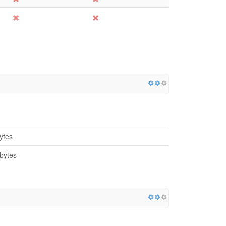
ytes
bytes