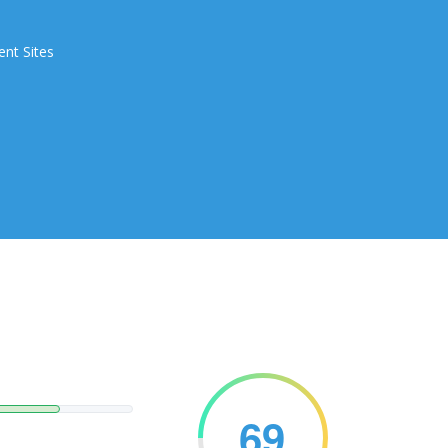
ent Sites
69