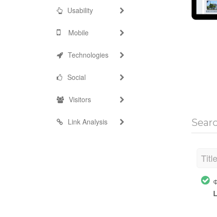
Usability
Mobile
Technologies
Social
Visitors
Link Analysis
Sear
Titl
Ф
L