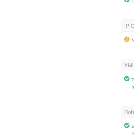
G
IP C
N
XML
G
h
Robo
G
h