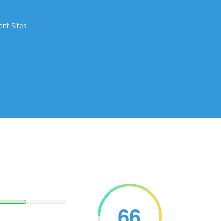
ent Sites
66