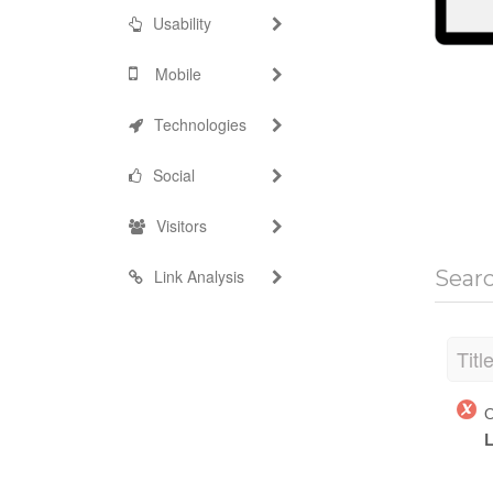
Usability
Mobile
Technologies
Social
Visitors
Link Analysis
Sear
Titl
О
L