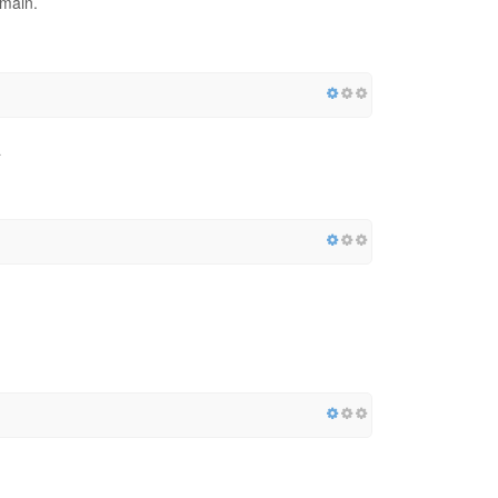
omain.
a