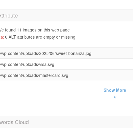
Attribute
e found 11 images on this web page
6 ALT attributes are empty or missing.
/wp-content/uploads/2025/06/sweet-bonanza.jpg
/wp-content/uploads/visa.svg
/wp-content/uploads/mastercard.svg
Show More
words Cloud