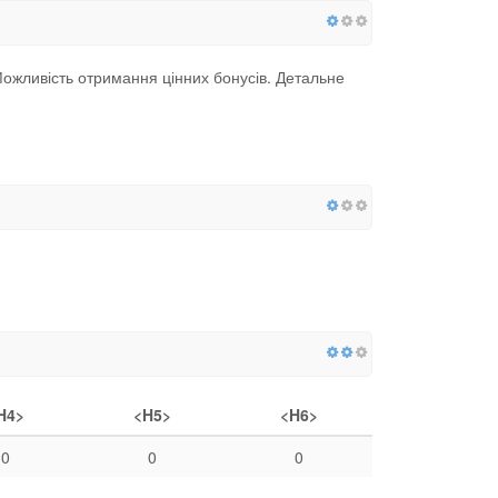
ожливість отримання цінних бонусів. Детальне
H4>
<H5>
<H6>
0
0
0