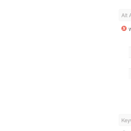
Alt 
W
Key