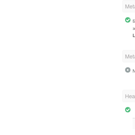
Met
Б
з
L
Met
N
Hea