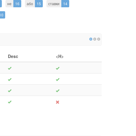
не
16
або
15
ставки
14
10
Desc
<H>