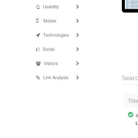
Usability
Mobile
Technologies
Social
Visitors
Link Analysis
Sear
Titl
Ф
L