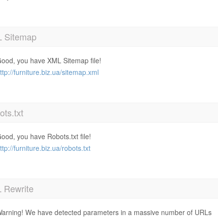
 Sitemap
ood, you have XML Sitemap file!
ttp://furniture.biz.ua/sitemap.xml
ts.txt
ood, you have Robots.txt file!
ttp://furniture.biz.ua/robots.txt
 Rewrite
arning! We have detected parameters in a massive number of URLs