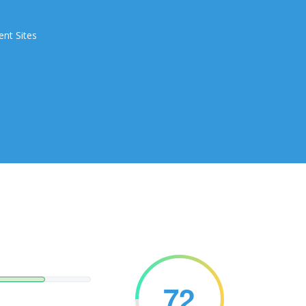
ent Sites
72